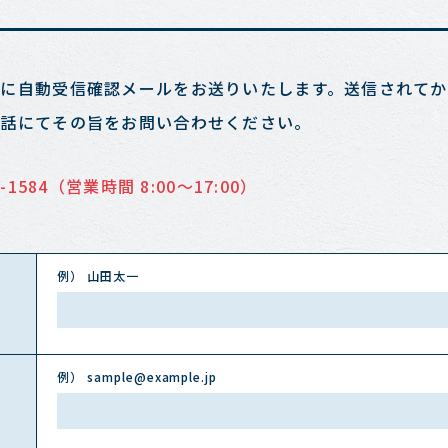
に自動受信確認メールをお送りいたします。送信されてか
電話にてその旨をお問い合わせください。
-1584
（営業時間 8:00～17:00）
例） 山田太一
例） sample@example.jp