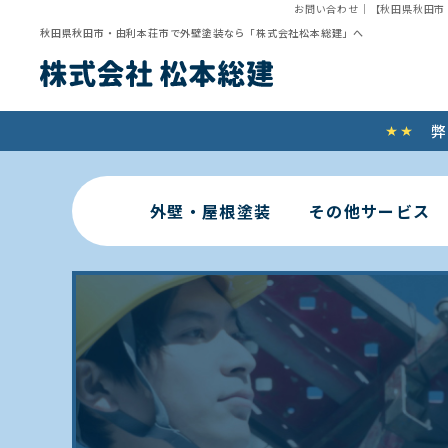
お問い合わせ
｜【秋田県秋田市
秋田県秋田市・由利本荘市で外壁塗装なら「株式会社松本総建」へ
弊
外壁・屋根塗装
その他サービス