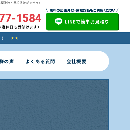
外壁塗装・屋根塗装ができます！
77-1584
LINEで簡単お見積り
電話は定休日も受付けます）
す！
様の声
よくある質問
会社概要