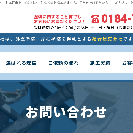
・由利本荘市を中心に対応！】株式会社松本総建なら、完全自社施工だからリーズナブルに
0184-
塗装に関すること何でも
お気軽にお電話ください！
受付時間 8:00～17:00 / 定休日 土・日・祝日（お
社は、
外壁塗装・屋根塗装を得意とする
総合建築会社
で
選ばれる理由
ご依頼の流れ
施工実績
お客
お問い合わせ